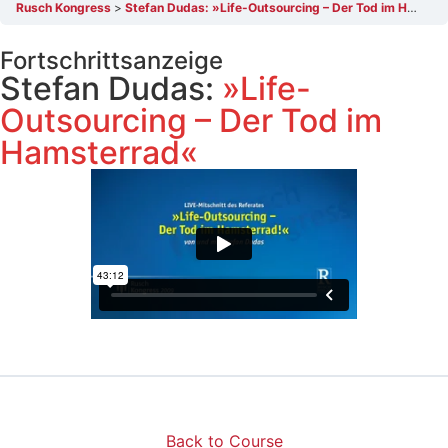
Rusch Kongress
Stefan Dudas: »Life-Outsourcing – Der Tod im Hamsterrad«
Fortschrittsanzeige
Stefan Dudas:
»Life-
Outsourcing – Der Tod im
Hamsterrad«
Back to Course