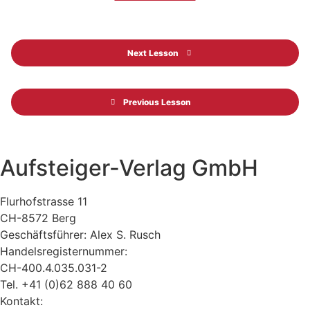
Next Lesson
Previous Lesson
Aufsteiger-Verlag GmbH
Flurhofstrasse 11
CH-8572 Berg
Geschäftsführer: Alex S. Rusch
Handelsregisternummer:
CH-400.4.035.031-2
Tel. +41 (0)62 888 40 60
Kontakt:
www.alexrusch.com/kontakt