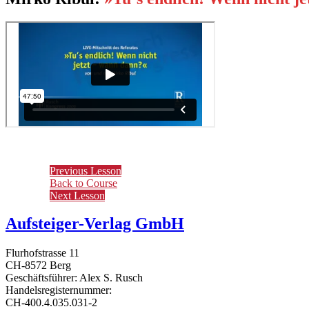
Previous Lesson
Back to Course
Next Lesson
Aufsteiger-Verlag GmbH
Flurhofstrasse 11
CH-8572 Berg
Geschäftsführer: Alex S. Rusch
Handelsregisternummer:
CH-400.4.035.031-2