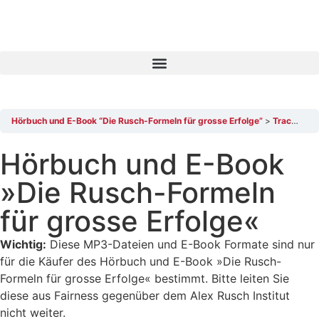
Hörbuch und E-Book “Die Rusch-Formeln für grosse Erfolge”
Track 3: Der Weg zum Leben und zur Firma Ihrer Träume
Hörbuch und E-Book
»Die Rusch-Formeln
für grosse Erfolge«
Wichtig:
Diese MP3-Dateien und E-Book Formate sind nur
für die Käufer des Hörbuch und E-Book »Die Rusch-
Formeln für grosse Erfolge« bestimmt. Bitte leiten Sie
diese aus Fairness gegenüber dem Alex Rusch Institut
nicht weiter.