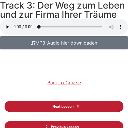
Track 3: Der Weg zum Leben
und zur Firma Ihrer Träume
MP3-Audio hier downloaden
Back to Course
Next Lesson
Previous Lesson