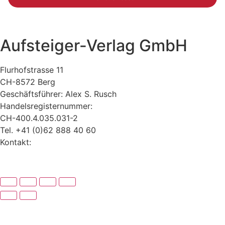
Aufsteiger-Verlag GmbH
Flurhofstrasse 11
CH-8572 Berg
Geschäftsführer: Alex S. Rusch
Handelsregisternummer:
CH-400.4.035.031-2
Tel. +41 (0)62 888 40 60
Kontakt:
www.alexrusch.com/kontakt
Datenschutz
Website-Fehler melden