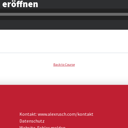
 eröffnen
Back to Course
Kontakt:
www.alexrusch.com/kontakt
Datenschutz
Website-Fehler melden