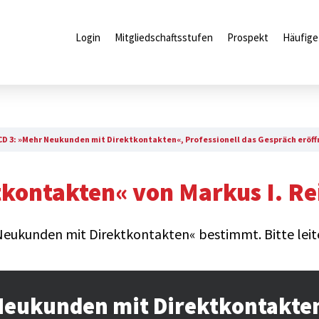
Login
Mitgliedschaftsstufen
Prospekt
Häufige
CD 3: »Mehr Neukunden mit Direktkontakten«, Professionell das Gespräch eröf
kontakten« von Markus I. Re
Neukunden mit Direktkontakten« bestimmt. Bitte leite
Neukunden mit Direktkontakten