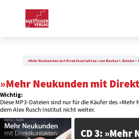
»Mehr Neukunden mit Direktkontakten« von Markus I. Reinke
»Mehr Neukunden mit Direkt
Wichtig:
Diese MP3-Dateien sind nur für die Käufer des »Mehr 
dem Alex Rusch Institut nicht weiter.
CD 3: »Mehr 