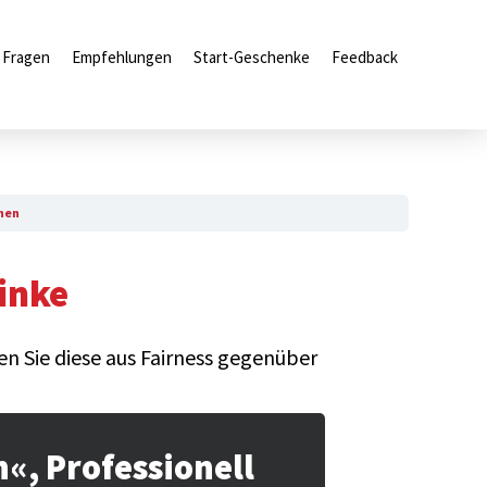
 Fragen
Empfehlungen
Start-Geschenke
Feedback
fnen
inke
n Sie diese aus Fairness gegenüber
«, Professionell