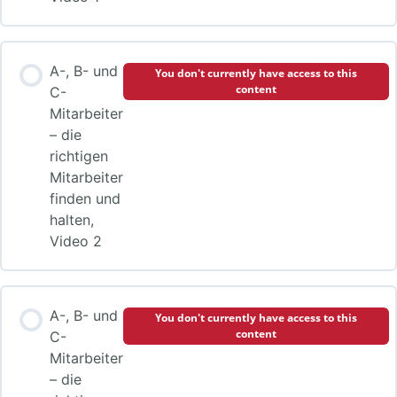
A-, B- und
You don't currently have access to this
content
C-
Mitarbeiter
– die
richtigen
Mitarbeiter
finden und
halten,
Video 2
A-, B- und
You don't currently have access to this
content
C-
Mitarbeiter
– die