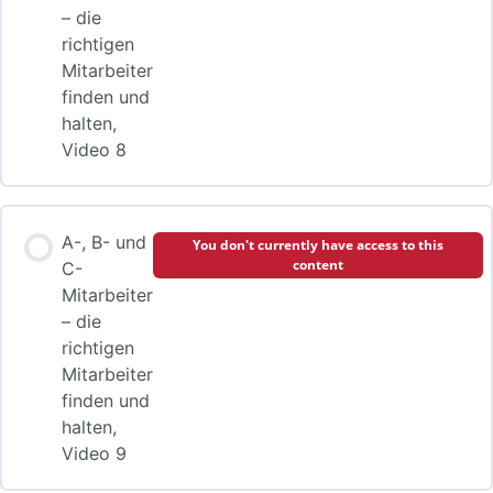
– die
richtigen
Mitarbeiter
finden und
halten,
Video 8
A-, B- und
You don't currently have access to this
content
C-
Mitarbeiter
– die
richtigen
Mitarbeiter
finden und
halten,
Video 9