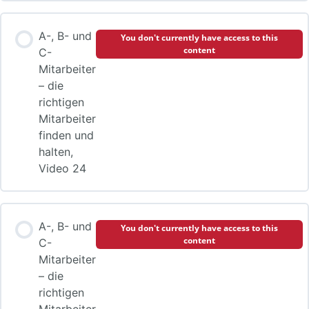
A-, B- und
You don't currently have access to this
content
C-
Mitarbeiter
– die
richtigen
Mitarbeiter
finden und
halten,
Video 24
A-, B- und
You don't currently have access to this
content
C-
Mitarbeiter
– die
richtigen