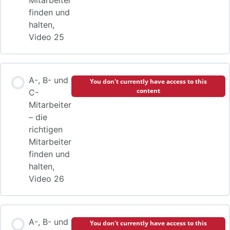
Mitarbeiter
finden und
halten,
Video 25
A-, B- und
You don't currently have access to this
content
C-
Mitarbeiter
– die
richtigen
Mitarbeiter
finden und
halten,
Video 26
A-, B- und
You don't currently have access to this