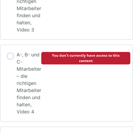
richtigen
Mitarbeiter
finden und
halten,
Video 3
A-, B- und
You don't currently have access to this
content
C-
Mitarbeiter
– die
richtigen
Mitarbeiter
finden und
halten,
Video 4