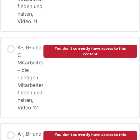
finden und
halten,
Video 11
A-, B- und
You don't currently have access to this
content
C-
Mitarbeiter
– die
richtigen
Mitarbeiter
finden und
halten,
Video 12
A-, B- und
You don't currently have access to this