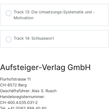
Track 13: Die Umsetzungs-Systematik und -
Motivation
Track 14: Schlusswort
Aufsteiger-Verlag GmbH
Flurhofstrasse 11
CH-8572 Berg
Geschäftsführer: Alex S. Rusch
Handelsregisternummer:
CH-400.4.035.031-2
Tel. +41 (0)62 888 40 60