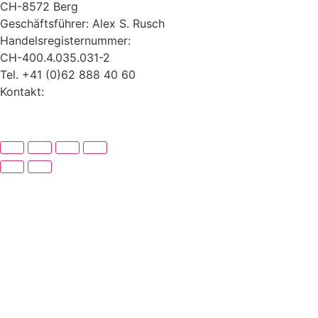
CH-8572 Berg
Geschäftsführer: Alex S. Rusch
Handelsregisternummer:
CH-400.4.035.031-2
Tel. +41 (0)62 888 40 60
Kontakt:
www.alexrusch.com/kontakt
Datenschutz
Website-Fehler melden