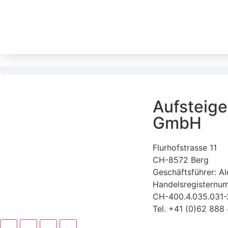
Aufsteige
GmbH
Flurhofstrasse 11
CH-8572 Berg
Geschäftsführer: Al
Handelsregisternu
CH-400.4.035.031-
Tel. +41 (0)62 888