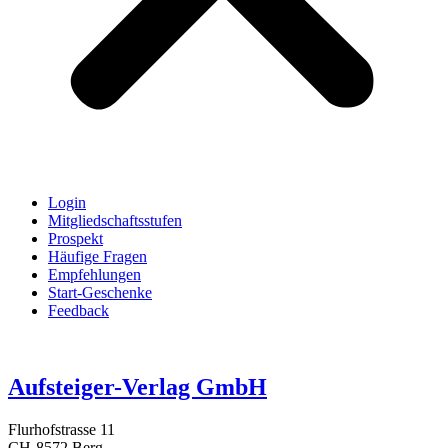
Login
Mitgliedschaftsstufen
Prospekt
Häufige Fragen
Empfehlungen
Start-Geschenke
Feedback
Aufsteiger-Verlag GmbH
Flurhofstrasse 11
CH-8572 Berg