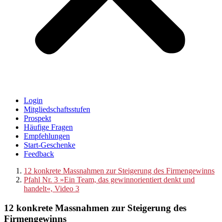
Login
Mitgliedschaftsstufen
Prospekt
Häufige Fragen
Empfehlungen
Start-Geschenke
Feedback
12 konkrete Massnahmen zur Steigerung des Firmengewinns
Pfahl Nr. 3 »Ein Team, das gewinnorientiert denkt und
handelt«, Video 3
12 konkrete Massnahmen zur Steigerung des
Firmengewinns