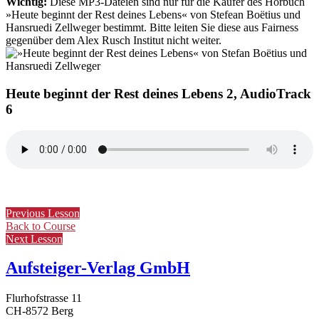
Wichtig:
Diese MP3-Dateien sind nur für die Käufer des Hörbuch
»Heute beginnt der Rest deines Lebens« von Stefean Boëtius und
Hansruedi Zellweger bestimmt. Bitte leiten Sie diese aus Fairness
gegenüber dem Alex Rusch Institut nicht weiter.
Heute beginnt der Rest deines Lebens 2, AudioTrack
6
Previous Lesson
Back to Course
Next Lesson
Aufsteiger-Verlag GmbH
Flurhofstrasse 11
CH-8572 Berg