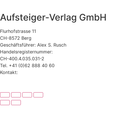
Aufsteiger-Verlag GmbH
Flurhofstrasse 11
CH-8572 Berg
Geschäftsführer: Alex S. Rusch
Handelsregisternummer:
CH-400.4.035.031-2
Tel. +41 (0)62 888 40 60
Kontakt:
www.alexrusch.com/kontakt
Datenschutz
Website-Fehler melden