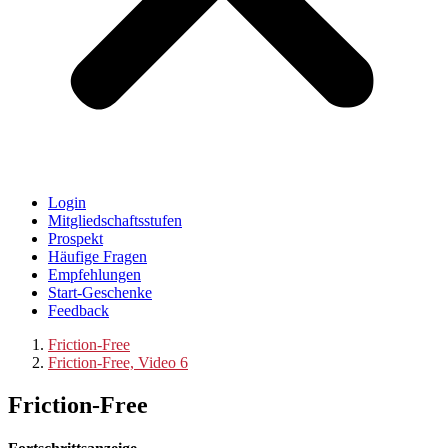
Login
Mitgliedschaftsstufen
Prospekt
Häufige Fragen
Empfehlungen
Start-Geschenke
Feedback
Friction-Free
Friction-Free, Video 6
Friction-Free