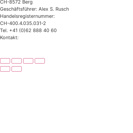
CH-8572 Berg
Geschäftsführer: Alex S. Rusch
Handelsregisternummer:
CH-400.4.035.031-2
Tel. +41 (0)62 888 40 60
Kontakt:
www.alexrusch.com/kontakt
Datenschutz
Website-Fehler melden