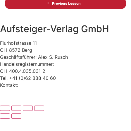
Previous Lesson
Aufsteiger-Verlag GmbH
Flurhofstrasse 11
CH-8572 Berg
Geschäftsführer: Alex S. Rusch
Handelsregisternummer:
CH-400.4.035.031-2
Tel. +41 (0)62 888 40 60
Kontakt:
www.alexrusch.com/kontakt
Datenschutz
Website-Fehler melden