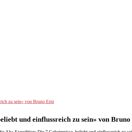
eich zu sein» von Bruno Erni
eliebt und einflussreich zu sein» von Bruno
 Aha-Expedition: Die 7 Geheimnisse, beliebt und einflussreich zu sein