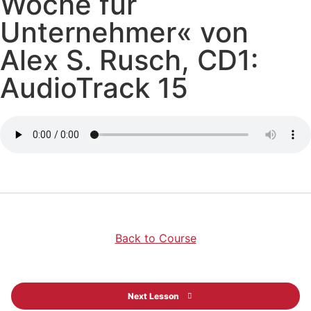
Woche für
Unternehmer« von
Alex S. Rusch, CD1:
AudioTrack 15
Back to Course
Next Lesson