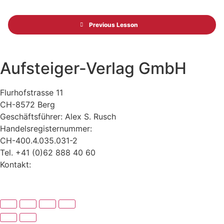
Previous Lesson
Aufsteiger-Verlag GmbH
Flurhofstrasse 11
CH-8572 Berg
Geschäftsführer: Alex S. Rusch
Handelsregisternummer:
CH-400.4.035.031-2
Tel. +41 (0)62 888 40 60
Kontakt:
www.alexrusch.com/kontakt
Datenschutz
Website-Fehler melden