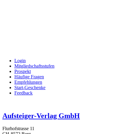
Login
Mitgliedschaftsstufen
Prospekt
Häufige Fragen
Empfehlungen
Start-Geschenke
Feedback
Aufsteiger-Verlag GmbH
Flurhofstrasse 11
CH-8572 Berg