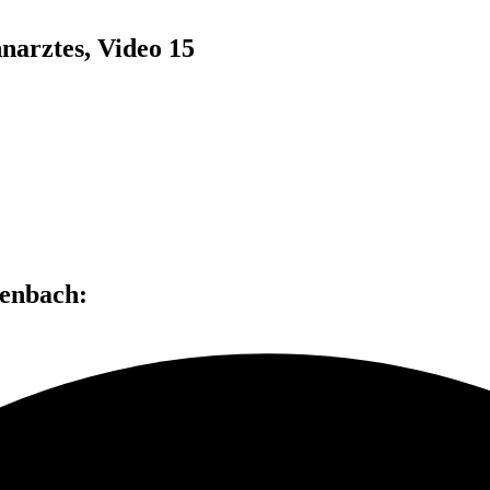
narztes, Video 15
kenbach: