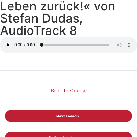
Leben zurück!« von
Stefan Dudas,
AudioTrack 8
Back to Course
Next Lesson