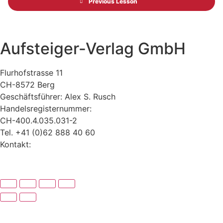
Previous Lesson
Aufsteiger-Verlag GmbH
Flurhofstrasse 11
CH-8572 Berg
Geschäftsführer: Alex S. Rusch
Handelsregisternummer:
CH-400.4.035.031-2
Tel. +41 (0)62 888 40 60
Kontakt:
www.alexrusch.com/kontakt
Datenschutz
Website-Fehler melden