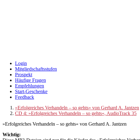
Login
Mitgliedschaftsstufen
Prospekt
Häufige Fragen
Empfehlungen
Start-Geschenke
Feedback
»Erfolgreiches Verhandeln – so gehts« von Gerhard A. Jantzen
CD 4: »Erfolgreiches Verhandeln – so gehts«, AudioTrack 35
»Erfolgreiches Verhandeln – so gehts« von Gerhard A. Jantzen
Wichtig: