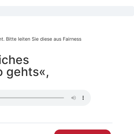
 Bitte leiten Sie diese aus Fairness
iches
o gehts«,