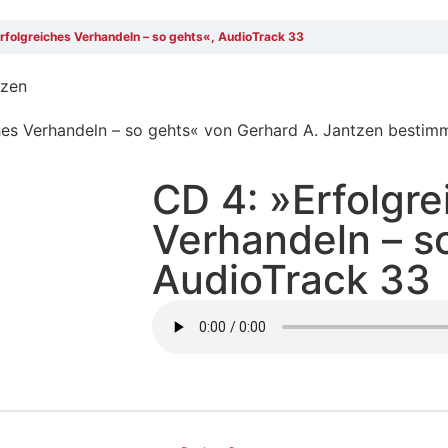
rfolgreiches Verhandeln – so gehts«, AudioTrack 33
tzen
es Verhandeln – so gehts« von Gerhard A. Jantzen bestimmt.
CD 4: »Erfolgre
Verhandeln – s
AudioTrack 33