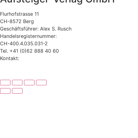
Flurhofstrasse 11
CH-8572 Berg
Geschäftsführer: Alex S. Rusch
Handelsregisternummer:
CH-400.4.035.031-2
Tel. +41 (0)62 888 40 60
Kontakt:
www.alexrusch.com/kontakt
Datenschutz
Website-Fehler melden