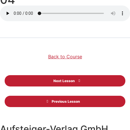
Back to Course
Next Lesson
Previous Lesson
Aufsteiger-Verlag GmbH