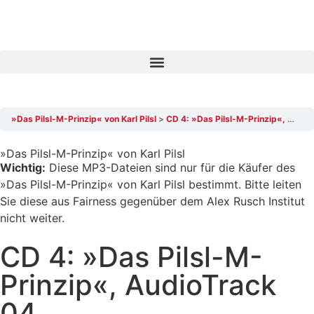
»Das Pilsl-M-Prinzip« von Karl Pilsl
CD 4: »Das Pilsl-M-Prinzip«, AudioTrack 04
»Das Pilsl-M-Prinzip« von Karl Pilsl
Wichtig:
Diese MP3-Dateien sind nur für die Käufer des
»Das Pilsl-M-Prinzip« von Karl Pilsl bestimmt. Bitte leiten
Sie diese aus Fairness gegenüber dem Alex Rusch Institut
nicht weiter.
CD 4: »Das Pilsl-M-
Prinzip«, AudioTrack
04