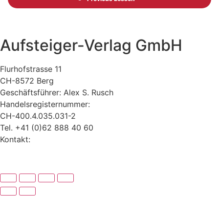
Aufsteiger-Verlag GmbH
Flurhofstrasse 11
CH-8572 Berg
Geschäftsführer: Alex S. Rusch
Handelsregisternummer:
CH-400.4.035.031-2
Tel. +41 (0)62 888 40 60
Kontakt:
www.alexrusch.com/kontakt
Datenschutz
Website-Fehler melden