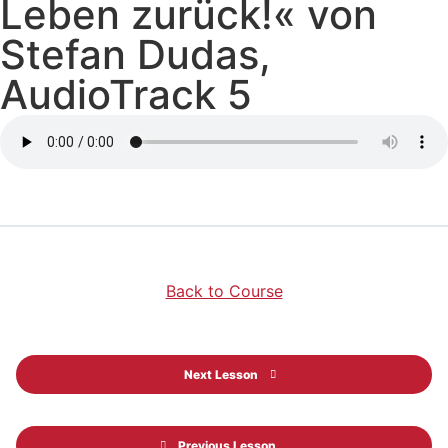
Leben zurück!« von
Stefan Dudas,
AudioTrack 5
Back to Course
Next Lesson
Previous Lesson