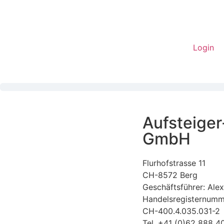
Login
Aufsteiger
GmbH
Flurhofstrasse 11
CH-8572 Berg
Geschäftsführer: Alex
Handelsregisternumm
CH-400.4.035.031-2
Tel. +41 (0)62 888 4