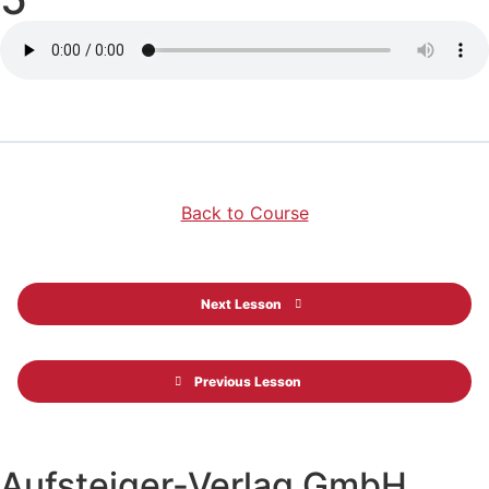
Back to Course
Next Lesson
Previous Lesson
Aufsteiger-Verlag GmbH