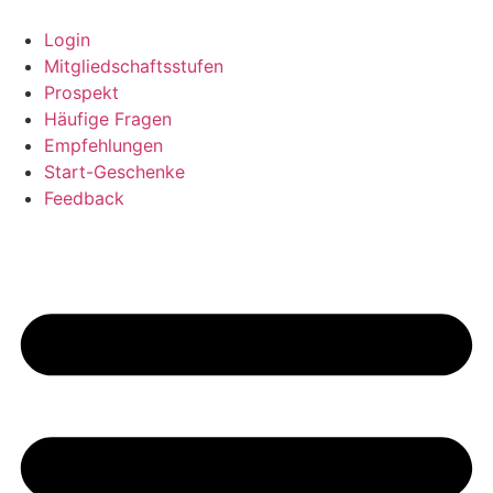
Zum
Inhalt
Login
springen
Mitgliedschaftsstufen
Prospekt
Häufige Fragen
Empfehlungen
Start-Geschenke
Feedback