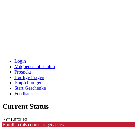
Login
Mitgliedschaftsstufen
Prospekt
Häufige Fragen
Empfehlungen
Start-Geschenke
Feedback
Current Status
Not Enrolled
Enroll in this course to get access