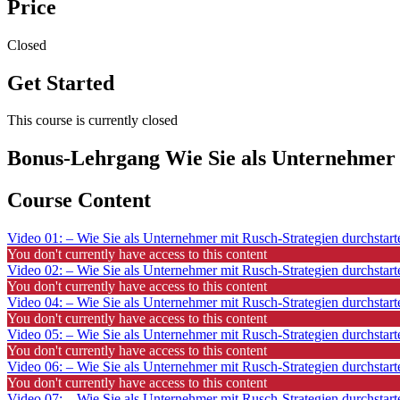
Price
Closed
Get Started
This course is currently closed
Bonus-Lehrgang Wie Sie als Unternehmer 
Course Content
Video 01: – Wie Sie als Unternehmer mit Rusch-Strategien durchstar
You don't currently have access to this content
Video 02: – Wie Sie als Unternehmer mit Rusch-Strategien durchstar
You don't currently have access to this content
Video 04: – Wie Sie als Unternehmer mit Rusch-Strategien durchstar
You don't currently have access to this content
Video 05: – Wie Sie als Unternehmer mit Rusch-Strategien durchstar
You don't currently have access to this content
Video 06: – Wie Sie als Unternehmer mit Rusch-Strategien durchstar
You don't currently have access to this content
Video 07: – Wie Sie als Unternehmer mit Rusch-Strategien durchstar